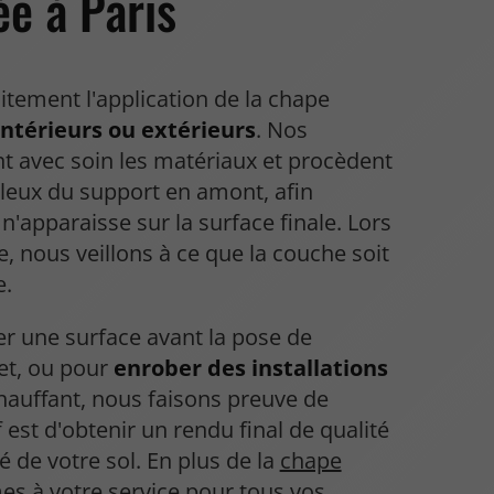
ée à Paris
tement l'application de la chape
intérieurs ou extérieurs
. Nos
t avec soin les matériaux et procèdent
leux du support en amont, afin
n'apparaisse sur la surface finale. Lors
e, nous veillons à ce que la couche soit
e.
er une surface avant la pose de
et, ou pour
enrober des installations
auffant, nous faisons preuve de
 est d'obtenir un rendu final de qualité
té de votre sol. En plus de la
chape
s à votre service pour tous vos