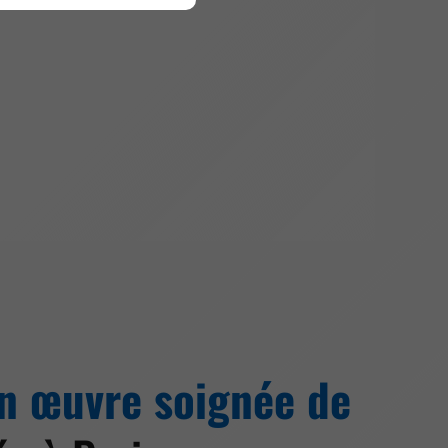
n œuvre soignée de