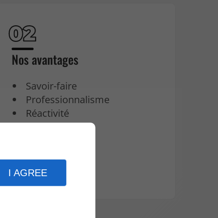
Nos avantages
Savoir-faire
Professionnalisme
Réactivité
I AGREE