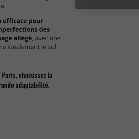
re.
 efficace pour
mperfections des
sage allégé
, avec une
re idéalement le sol
 Paris, choisissez la
rande adaptabilité.