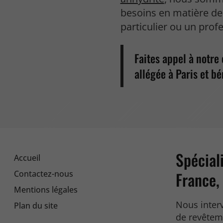
besoins en matière de
particulier ou un prof
Faites appel à notre
allégée à Paris et bé
Spécial
Accueil
France,
Contactez-nous
Mentions légales
Nous interv
Plan du site
de revêteme