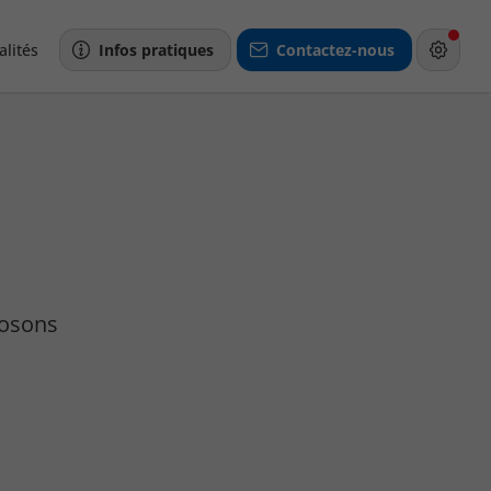
alités
Infos pratiques
Contactez-nous
posons