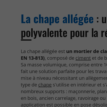
La chape allégée
: u
polyvalente pour la 
La chape allégée est
un mortier de cl
EN 13-813)
, composé de
ciment
et de b
Sa masse volumique, comprise entre 10
fait une solution parfaite pour les trav
mise à niveau nécessitant un allègemen
type de
chape
s'utilise en intérieur et s
nombreux supports : maçonnerie, plan
en bois, ancien carrelage, ravoirage ou
application est possible en pose désoli