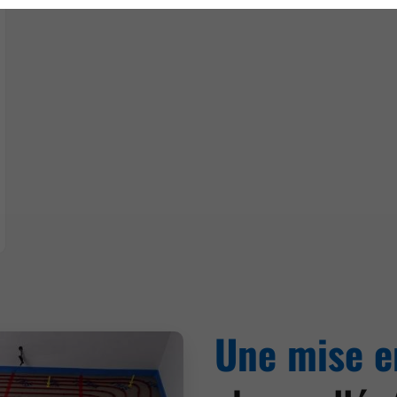
Une mise e