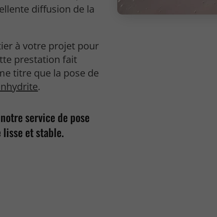
llente diffusion de la
er à votre projet pour
tte prestation fait
e titre que la pose de
nhydrite
.
 notre service de pose
lisse et stable.