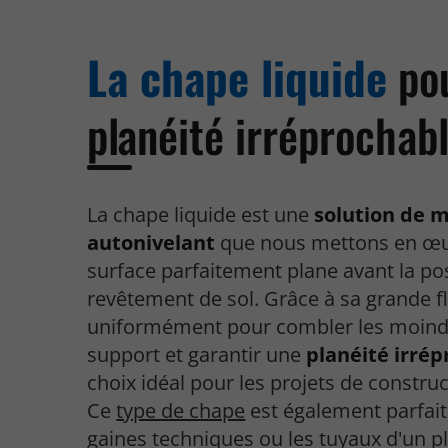
La chape liquide
po
planéité irréprochab
La chape liquide est une
solution de m
autonivelant
que nous mettons en œu
surface parfaitement plane avant la po
revêtement de sol. Grâce à sa grande flu
uniformément pour combler les moindr
support et garantir une
planéité irré
choix idéal pour les projets de construc
Ce
type de chape
est également parfait
gaines techniques ou les tuyaux d'un p