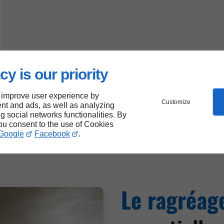
cy is our priority
 improve user experience by
Customize
nt and ads, as well as analyzing
ng social networks functionalities. By
you consent to the use of Cookies
Google
Facebook
.
Le ragréag