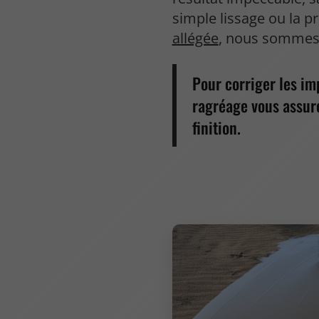
simple lissage ou la 
allégée
, nous sommes 
Pour corriger les im
ragréage vous assure
finition.