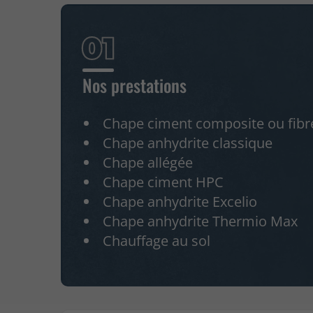
Nos prestations
Chape ciment composite ou fibr
Chape anhydrite classique
Chape allégée
Chape ciment HPC
Chape anhydrite Excelio
Chape anhydrite Thermio Max
Chauffage au sol