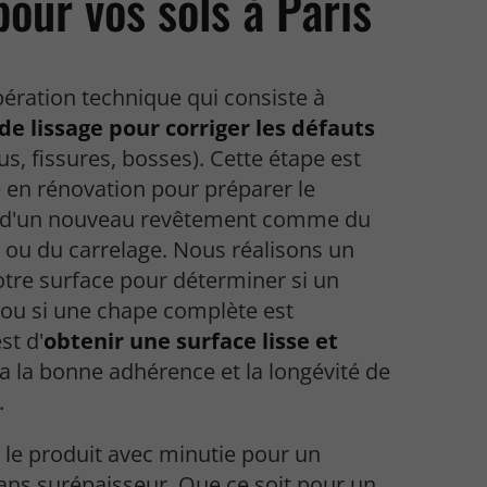
pour vos sols à Paris
ération technique qui consiste à
de lissage pour corriger les défauts
us, fissures, bosses). Cette étape est
 en rénovation pour préparer le
e d'un nouveau revêtement comme du
 ou du carrelage. Nous réalisons un
otre surface pour déterminer si un
 ou si une chape complète est
st d'
obtenir une surface lisse et
a la bonne adhérence et la longévité de
.
 le produit avec minutie pour un
ans surépaisseur. Que ce soit pour un