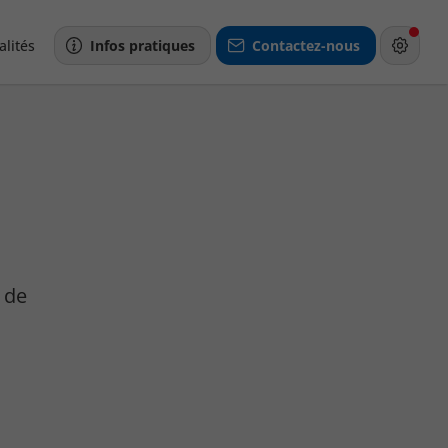
alités
Infos pratiques
Contactez-nous
t de