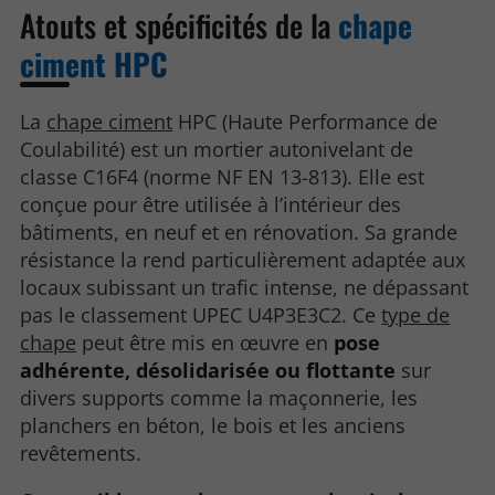
Atouts et spécificités de la
chape
ciment HPC
La
chape ciment
HPC (Haute Performance de
Coulabilité) est un mortier autonivelant de
classe C16F4 (norme NF EN 13-813). Elle est
conçue pour être utilisée à l’intérieur des
bâtiments, en neuf et en rénovation. Sa grande
résistance la rend particulièrement adaptée aux
locaux subissant un trafic intense, ne dépassant
pas le classement UPEC U4P3E3C2. Ce
type de
chape
peut être mis en œuvre en
pose
adhérente, désolidarisée ou flottante
sur
divers supports comme la maçonnerie, les
planchers en béton, le bois et les anciens
revêtements.