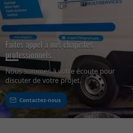
Faites appel à nos chapistes
professionnels.
Nous sommes à votre écoute pour
discuter de votre projet.
Contactez-nous