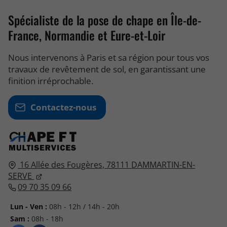
Spécialiste de la pose de chape en Île-de-
France, Normandie et Eure-et-Loir
Nous intervenons à Paris et sa région pour tous vos
travaux de revêtement de sol, en garantissant une
finition irréprochable.
Contactez-nous
16 Allée des Fougères,
78111
DAMMARTIN-EN-
SERVE
09 70 35 09 66
Lun - Ven :
08h - 12h / 14h - 20h
Sam :
08h - 18h