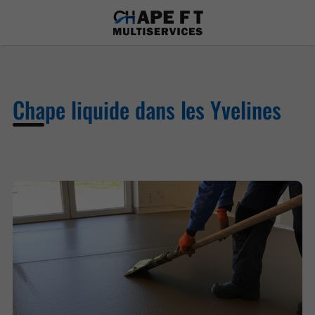
Chape liquide dans les Yvelines