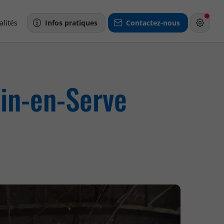
alités
Infos pratiques
Contactez-nous
tin-en-Serve