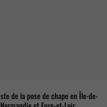
iste de la pose de chape en Île-de-
 Normandie et Eure-et-Loir