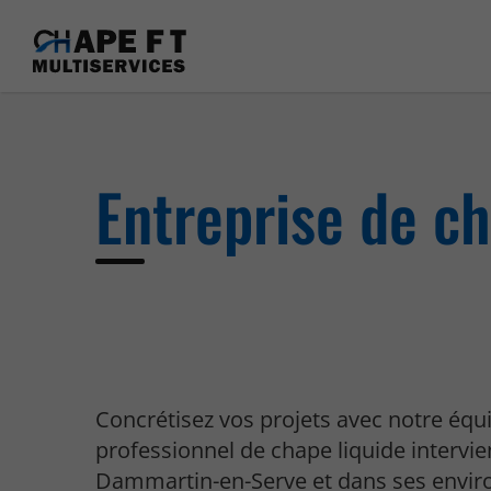
Entreprise de c
Concrétisez vos projets avec notre équ
professionnel de chape liquide intervi
Dammartin-en-Serve et dans ses envir