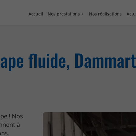
Accueil
Nos prestations
Nos réalisations
Actu
hape fluide, Dammar
ipe ! Nos
ennent à
ons.