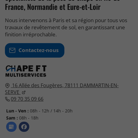
France, Normandie et Eure-et-Loir
Nous intervenons à Paris et sa région pour tous vos
travaux de revêtement de sol, en garantissant une
finition irréprochable.
Contactez-nous
16 Allée des Fougères,
78111
DAMMARTIN-EN-
SERVE
09 70 35 09 66
Lun - Ven :
08h - 12h / 14h - 20h
Sam :
08h - 18h