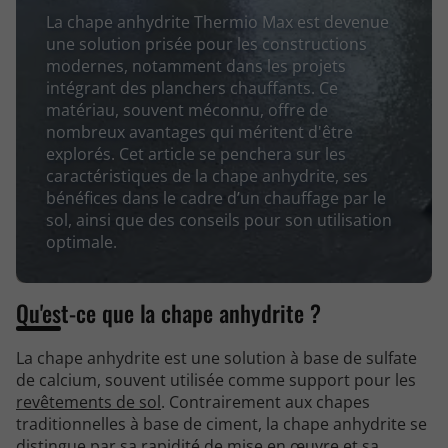
La chape anhydrite Thermio Max est devenue
une solution prisée pour les constructions
modernes, notamment dans les projets
intégrant des planchers chauffants. Ce
matériau, souvent méconnu, offre de
nombreux avantages qui méritent d'être
explorés. Cet article se penchera sur les
caractéristiques de la chape anhydrite, ses
bénéfices dans le cadre d’un chauffage par le
sol, ainsi que des conseils pour son utilisation
optimale.
Qu'est-ce que la chape anhydrite ?
La chape anhydrite est une solution à base de sulfate
de calcium, souvent utilisée comme support pour les
revêtements de sol
. Contrairement aux chapes
traditionnelles à base de ciment, la chape anhydrite se
distingue par sa rapidité de mise en œuvre et sa