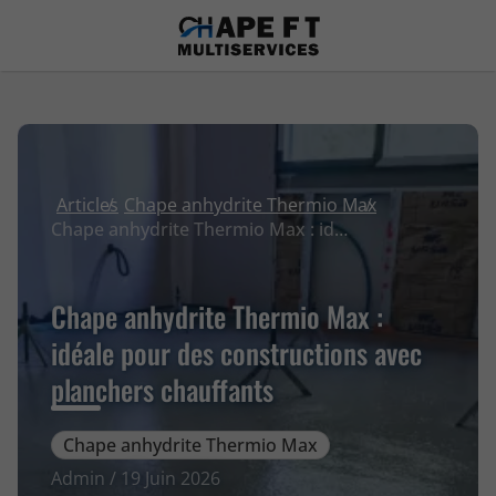
Articles
Chape anhydrite Thermio Max
Chape anhydrite Thermio Max : idéale pour des constructions avec planchers chauffants
Chape anhydrite Thermio Max :
idéale pour des constructions avec
planchers chauffants
Chape anhydrite Thermio Max
Admin / 19 Juin 2026