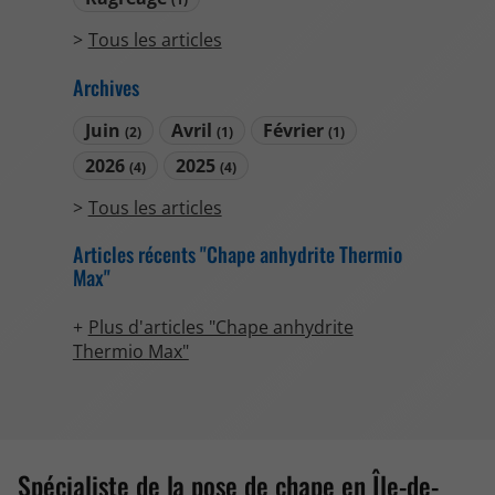
Tous les articles
Archives
Juin
Avril
Février
(2)
(1)
(1)
2026
2025
(4)
(4)
Tous les articles
Articles récents "Chape anhydrite Thermio
Max"
Plus d'articles "Chape anhydrite
Thermio Max"
Spécialiste de la pose de chape en Île-de-