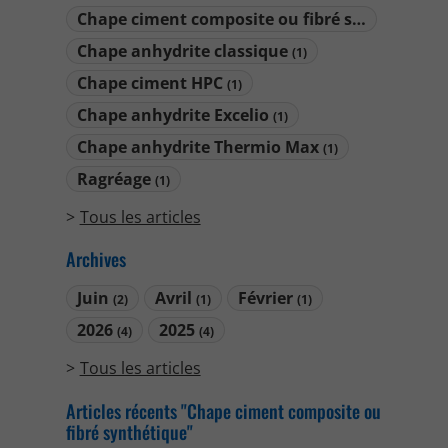
Chape ciment composite ou fibré synthétique
Chape anhydrite classique
(1)
Chape ciment HPC
(1)
Chape anhydrite Excelio
(1)
Chape anhydrite Thermio Max
(1)
Ragréage
(1)
Tous les articles
Archives
Juin
Avril
Février
(2)
(1)
(1)
2026
2025
(4)
(4)
Tous les articles
Articles récents "Chape ciment composite ou
fibré synthétique"