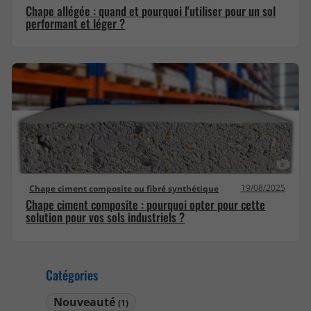
Chape allégée : quand et pourquoi l'utiliser pour un sol
performant et léger ?
19/08/2025
Chape ciment composite ou fibré synthétique
Chape ciment composite : pourquoi opter pour cette
solution pour vos sols industriels ?
Catégories
Nouveauté
(1)