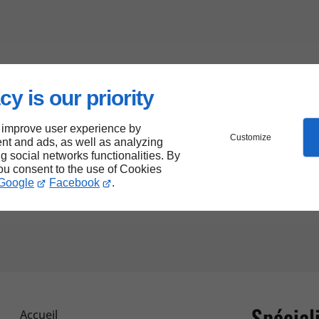
cy is our priority
 improve user experience by
Customize
nt and ads, as well as analyzing
ng social networks functionalities. By
you consent to the use of Cookies
Google
Facebook
.
Spécial
Accueil