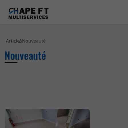
Articles
Nouveauté
Nouveauté