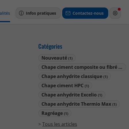
alités
Infos pratiques
Contactez-nous
Catégories
Nouveauté
(1)
Chape ciment composite ou fibré synthétique
Chape anhydrite classique
(1)
Chape ciment HPC
(1)
Chape anhydrite Excelio
(1)
Chape anhydrite Thermio Max
(1)
Ragréage
(1)
Tous les articles