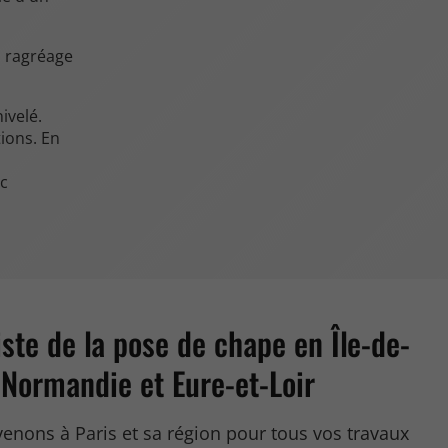
n ragréage
ivelé.
ions. En
nc
iste de la pose de chape en Île-de-
 Normandie et Eure-et-Loir
enons à Paris et sa région pour tous vos travaux