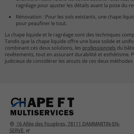
ragréage pour ajuster les détails avant la pose du r
Rénovation : Pour les sols existants, une chape liqu
pour peaufiner le tout.
La chape liquide et le ragréage sont des techniques comp
Tandis que la chape liquide offre une base solide et unif
combinant ces deux solutions, les
professionnels
du bâtim
revêtements, tout en assurant durabilité et esthétisme. P
judicieux de considérer les atouts de ces deux méthodes a
16 Allée des Fougères,
78111
DAMMARTIN-EN-
SERVE