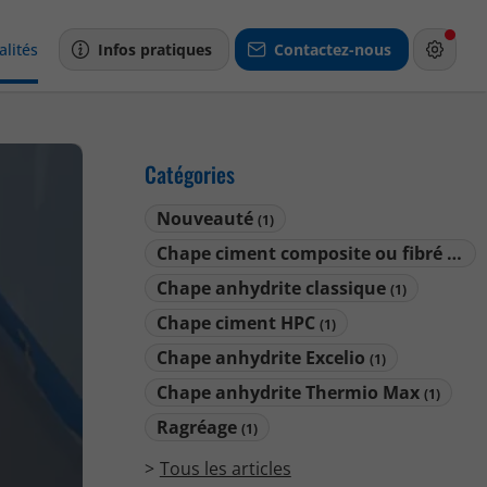
alités
Infos pratiques
Contactez-nous
Catégories
Nouveauté
(1)
Chape ciment composite ou fibré synthétique
Chape anhydrite classique
(1)
Chape ciment HPC
(1)
Chape anhydrite Excelio
(1)
Chape anhydrite Thermio Max
(1)
Ragréage
(1)
Tous les articles