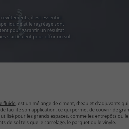
 revêtements, il est essentiel
pe liquide et le ragréage sont
tent pour garantir un résultat
s s'articulent pour offrir un sol
e fluide
, est un mélange de ciment, d'eau et d'adjuvants qu
uide facilite son application, ce qui permet de couvrir de gra
utilisé pour les grands espaces, comme les entrepôts ou le
 de sol tels que le carrelage, le parquet ou le vinyle.