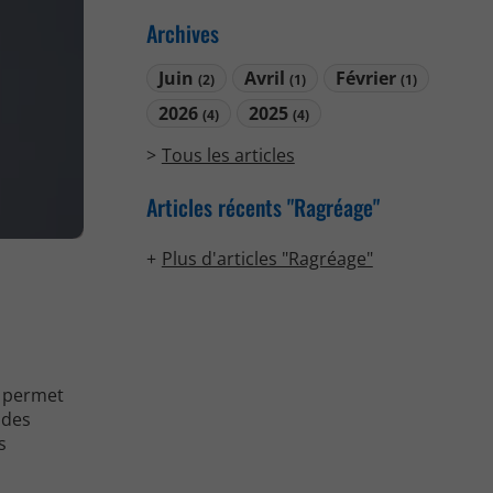
Archives
Juin
Avril
Février
(2)
(1)
(1)
2026
2025
(4)
(4)
Tous les articles
Articles récents "Ragréage"
Plus d'articles "Ragréage"
i permet
ndes
s