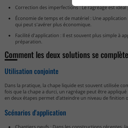
Correction des imperfections : Le ragréage est idéal 
Économie de temps et de matériel : Une application
qui peut s'avérer plus économique.
Facilité d'application : Il est souvent plus simple à 
préparation.
Comment les deux solutions se complète
Utilisation conjointe
Dans la pratique, la chape liquide est souvent utilisée
fois que la chape a durci, un ragréage peut être appliqué 
en deux étapes permet d’atteindre un niveau de finition 
Scénarios d'application
Chantiers neufs : Dans les constructions récentes, l