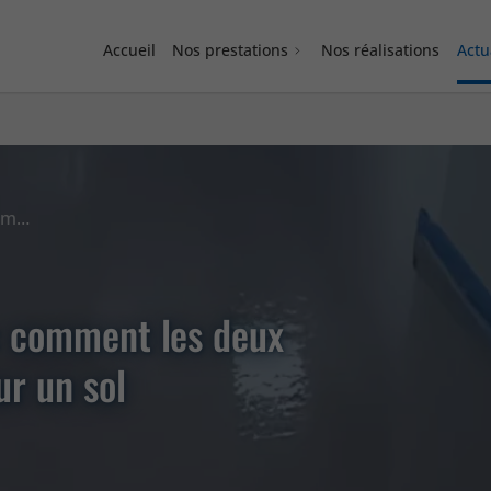
Accueil
Nos prestations
Nos réalisations
Actu
Chape liquide et ragréage : comment les deux solutions se complètent pour un sol parfaitement nivelé ?
: comment les deux
ur un sol