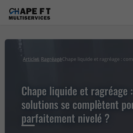
Articles
Ragréage
Chape liquide et ragréage 
solutions se complètent po
parfaitement nivelé ?