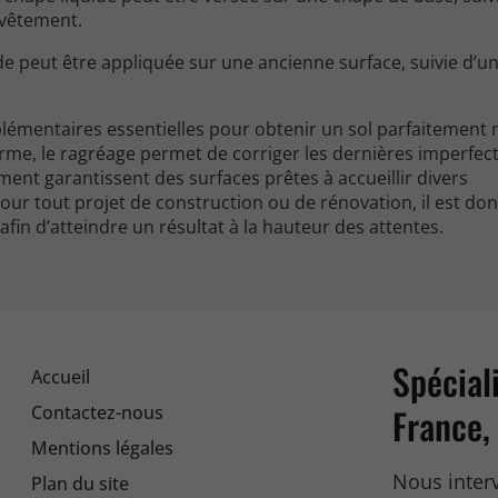
evêtement.
ide peut être appliquée sur une ancienne surface, suivie d’u
lémentaires essentielles pour obtenir un sol parfaitement n
orme, le ragréage permet de corriger les dernières imperfect
ent garantissent des surfaces prêtes à accueillir divers
our tout projet de construction ou de rénovation, il est do
fin d’atteindre un résultat à la hauteur des attentes.
Spécial
Accueil
France,
Contactez-nous
Mentions légales
Nous interv
Plan du site